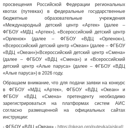
просвещения Российской Федерации региональных
квотах (путевках) в федеральные государственные
бюджетные образовательные учреждения
«Международный детский центр «Артек» (далее –
ФГБОУ «МДЦ «Артек»), «Всероссийский детский центр
«Орленок» (далее – ФГБОУ «ВДЦ «Орленок»),
«Всероссийский детский центр «Океан» (далее – ФГБОУ
«ВДЦ «Океан»)«Всероссийский детский центр «Смена»
(далее – ФГБОУ «ВДЦ «Смена») и «Всероссийский
детский центр «Алые паруса» (далее – ФГБОУ «ВДЦ
«Алые паруса») в 2026 году.
Обращаем внимание, что для подачи заявки на конкурс
в ФГБОУ «МДЦ «Артек», ФГБОУ «ВДЦ «Океан» и
ФГБОУ «ВДЦ «Смена» претенденту необходимо
зарегистрироваться на платформах систем АИС
согласно размещенной на официальных сайтах
инструкции:
- ФГБОУ «ВДЦ «Океан» -
https://okean.org/putevka/aiskud
;