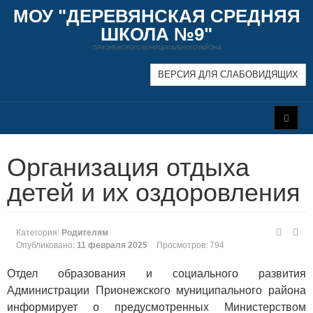
МОУ "ДЕРЕВЯНСКАЯ СРЕДНЯЯ
ШКОЛА №9"
ПРИОНЕЖСКОГО МУНИЦИПАЛЬНОГО РАЙОНА
ВЕРСИЯ ДЛЯ СЛАБОВИДЯЩИХ
Организация отдыха
детей и их оздоровления
Категория:
Родителям
Опубликовано:
11 февраля 2025
Просмотров: 794
Отдел образования и социального развития
Администрации Прионежского муниципального района
информирует о предусмотренных Министерством