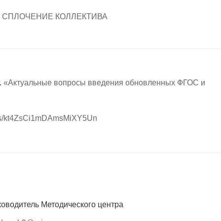
А СПЛОЧЕНИЕ КОЛЛЕКТИВА
.
«Актуальные вопросы введения обновленных ФГОС и
rdings/kt4ZsCi1mDAmsMiXY5Un
ководитель Методического центра