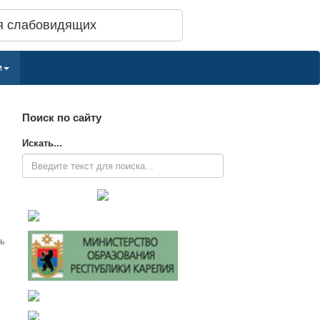
я слабовидящих
м
Поиск по сайту
Искать...
ть