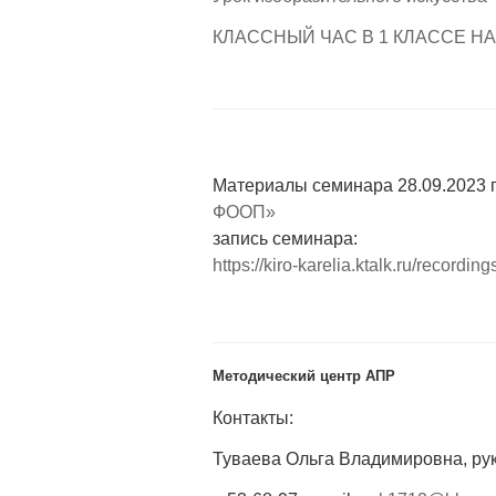
КЛАССНЫЙ ЧАС В 1 КЛАССЕ Н
Материалы семинара 28.09.2023 г
ФООП»
запись семинара:
https://kiro-karelia.ktalk.ru/reco
Методический центр АПР
Контакты:
Туваева Ольга Владимировна, ру