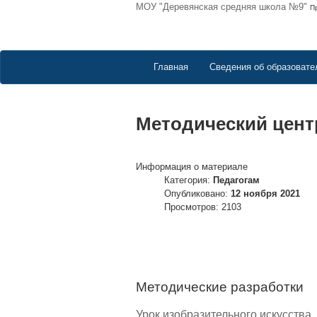
МОУ "Деревянская средняя школа №9"
П
Главная
Сведения об образовате
Методический цент
Информация о материале
Категория:
Педагогам
Опубликовано:
12 ноября 2021
Просмотров: 2103
Методические разработки
Урок изобразительного искусства